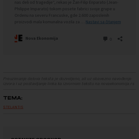
Preuzimanje delova teksta je dozvoljeno, ali uz obavezno navođenje
izvora i uz postavljanje linka ka izvornom tekstu na novaekonomija.rs
TEMA:
STELANTIS