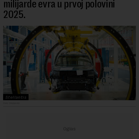
milijarde evra u prvoj polovini
2025.
Stellantis
Foto: Stellantis