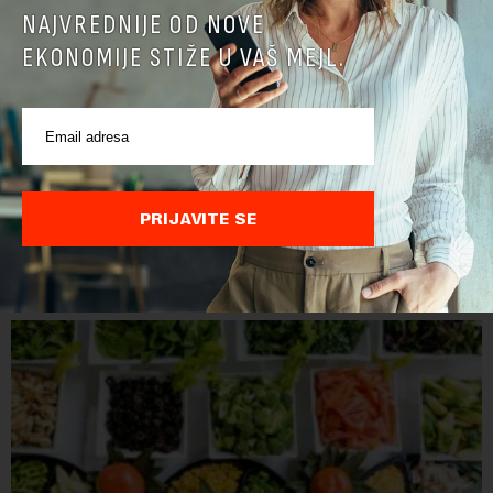
NAJVREDNIJE OD NOVE
EKONOMIJE STIŽE U VAŠ MEJL.
PRIJAVITE SE
POVEZANI SADRŽAJI