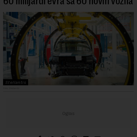
60 milijardi evra sa 60 novih vozila
Stellantis
Foto: Stellantis