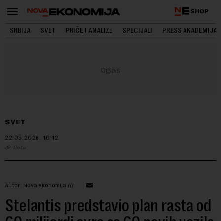
SHOP
SRBIJA
SVET
PRIČE I ANALIZE
SPECIJALI
PRESS AKADEMIJA
SVET
22.05.2026.
10:12
Beta
Autor: Nova ekonomija ///
Stelantis predstavio plan rasta od