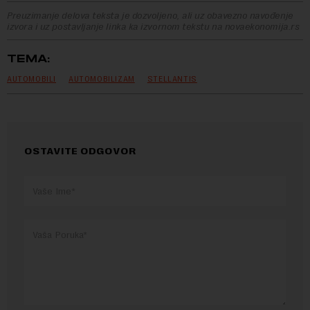
Preuzimanje delova teksta je dozvoljeno, ali uz obavezno navođenje
izvora i uz postavljanje linka ka izvornom tekstu na novaekonomija.rs
TEMA:
AUTOMOBILI
AUTOMOBILIZAM
STELLANTIS
OSTAVITE ODGOVOR