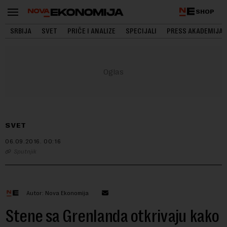
SHOP
SRBIJA
SVET
PRIČE I ANALIZE
SPECIJALI
PRESS AKADEMIJA
SVET
06.09.2016.
00:16
Sputnjik
Autor: Nova Ekonomija
Stene sa Grenlanda otkrivaju kako