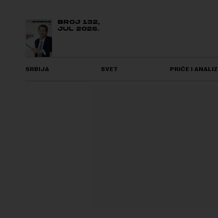
BROJ 132,
JUL 2026.
SRBIJA
SVET
PRIČE I ANALIZ