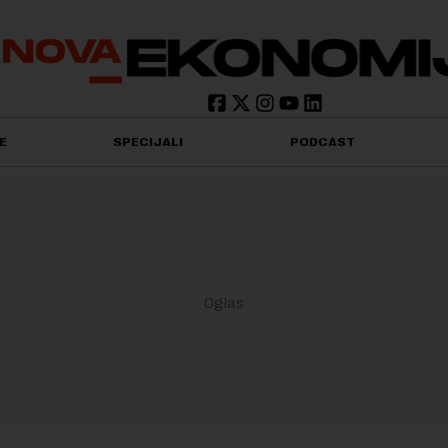
E
SPECIJALI
PODCAST