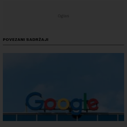
POVEZANI SADRŽAJI