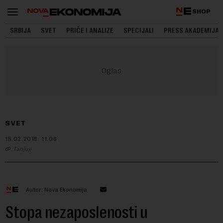
SHOP
SRBIJA
SVET
PRIČE I ANALIZE
SPECIJALI
PRESS AKADEMIJA
SVET
15.02.2018.
11:06
Tanjug
Autor: Nova Ekonomija
Stopa nezaposlenosti u