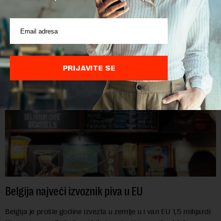
POVEZANI SADRŽAJI
PRIJAVITE SE
Belgija najveći izvoznik piva u EU
Belgija je prošle godine izvezla u zemlje u i van EU 1,5 milijardi