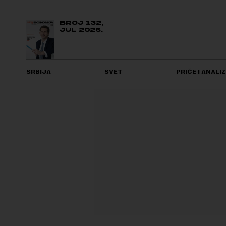
BROJ 132,
JUL 2026.
SRBIJA
SVET
PRIČE I ANALIZ