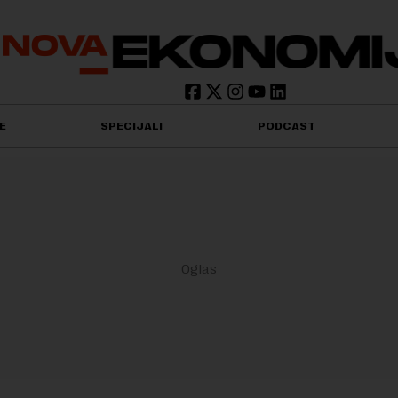
E
SPECIJALI
PODCAST