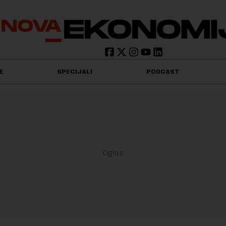
E
SPECIJALI
PODCAST