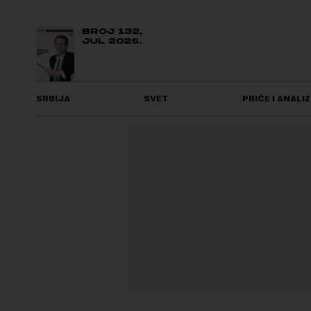
BROJ 132,
JUL 2026.
SRBIJA
SVET
PRIČE I ANALIZ