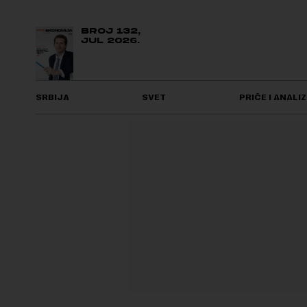
BROJ 132,
JUL 2026.
SRBIJA
SVET
PRIČE I ANALIZ