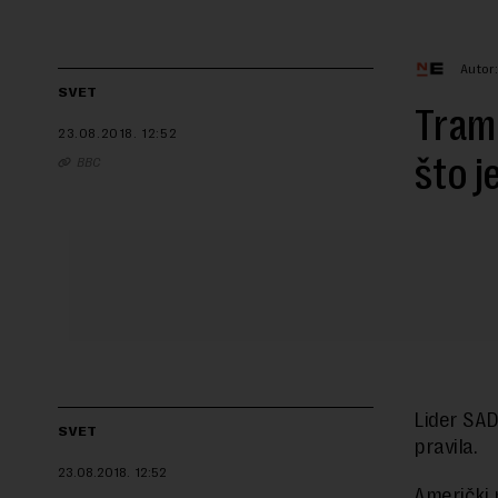
Autor:
SVET
Tramp
23.08.2018.
12:52
što j
BBC
Lider SAD
SVET
pravila.
23.08.2018.
12:52
Američki 