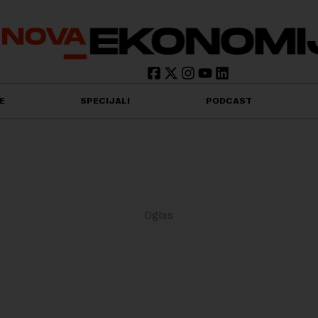
E
SPECIJALI
PODCAST