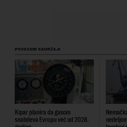
POVEZANI SADRŽAJI
Kipar planira da gasom
Nemačka 
snabdeva Evropu već od 2028.
nedeljom