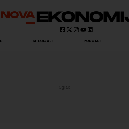
E
SPECIJALI
PODCAST