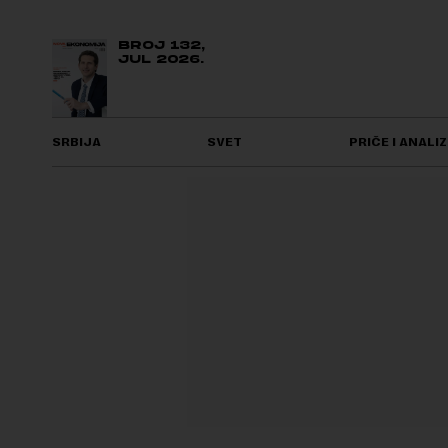
BROJ 132,
JUL 2026.
SRBIJA
SVET
PRIČE I ANALIZ