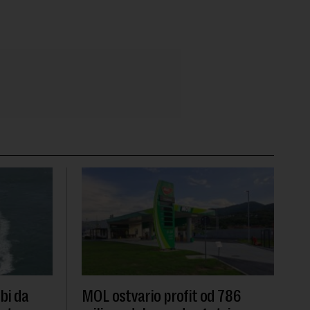
 bi da
MOL ostvario profit od 786