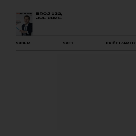
BROJ 132,
JUL 2026.
SRBIJA
SVET
PRIČE I ANALIZ