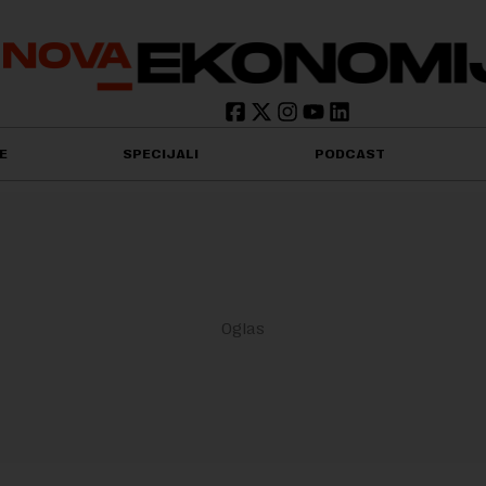
E
SPECIJALI
PODCAST