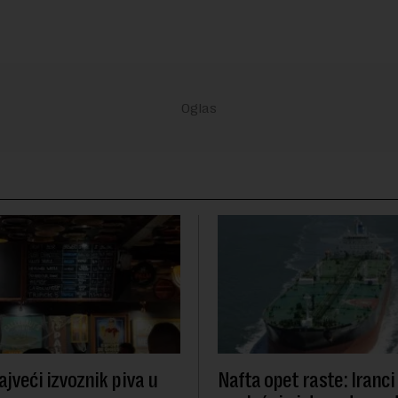
ajveći izvoznik piva u
Nafta opet raste: Iranci