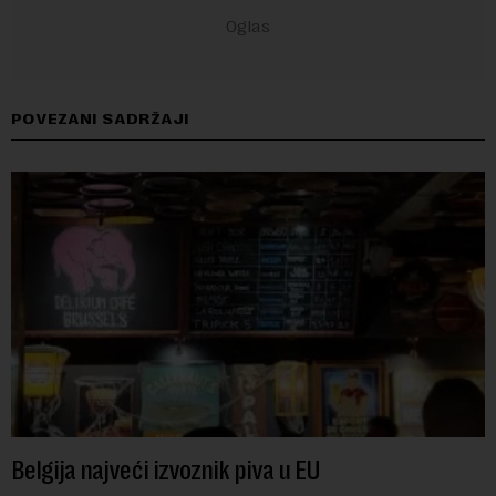
POVEZANI SADRŽAJI
Belgija najveći izvoznik piva u EU