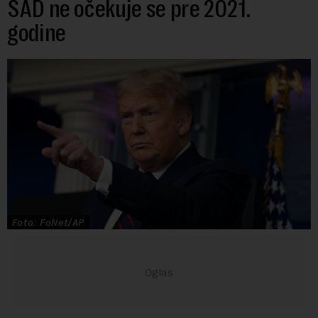
SAD ne očekuje se pre 2021.
godine
Foto: FoNet/AP