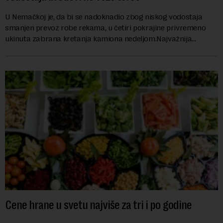
U Nemačkoj je, da bi se nadoknadio zbog niskog vodostaja
smanjen prevoz robe rekama, u četiri pokrajine privremeno
ukinuta zabrana kretanja kamiona nedeljom.Najvažnija
nemačka reka Rajna ima najniži vodo...
Cene hrane u svetu najviše za tri i po godine