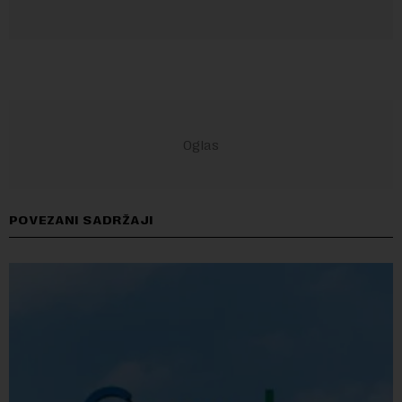
POVEZANI SADRŽAJI