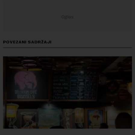
POVEZANI SADRŽAJI