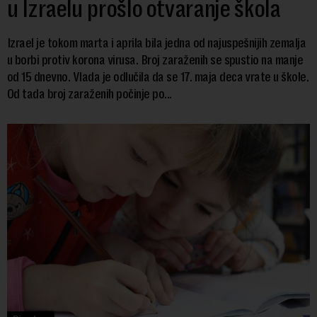
u Izraelu prošlo otvaranje škola
Izrael je tokom marta i aprila bila jedna od najuspešnijih zemalja
u borbi protiv korona virusa. Broj zaraženih se spustio na manje
od 15 dnevno. Vlada je odlučila da se 17. maja deca vrate u škole.
Od tada broj zaraženih počinje po...