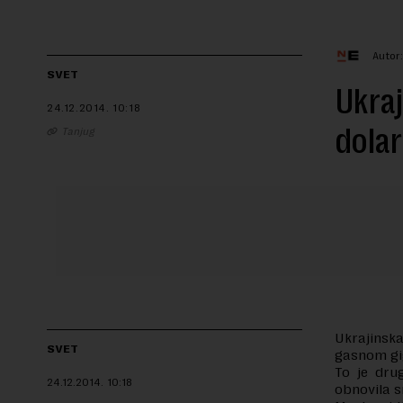
Autor
SVET
Ukraj
24.12.2014.
10:18
dolar
Tanjug
Ukrajinsk
SVET
gasnom gig
To je dr
24.12.2014.
10:18
obnovila 