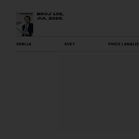
BROJ 132,
JUL 2026.
SRBIJA
SVET
PRIČE I ANALIZ