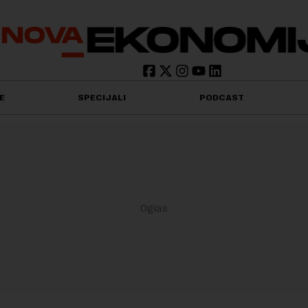
E
SPECIJALI
PODCAST