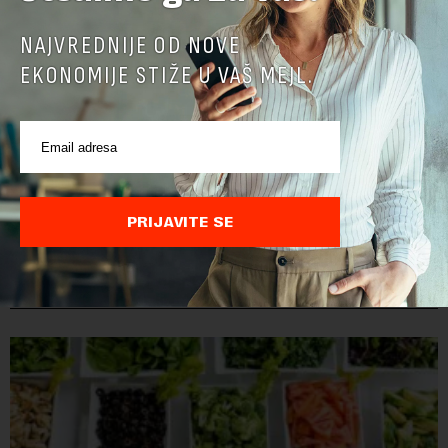
NAJVREDNIJE OD NOVE
EKONOMIJE STIŽE U VAŠ MEJL.
PRIJAVITE SE
POVEZANI SADRŽAJI