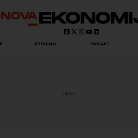
E
SPECIJALI
PODCAST