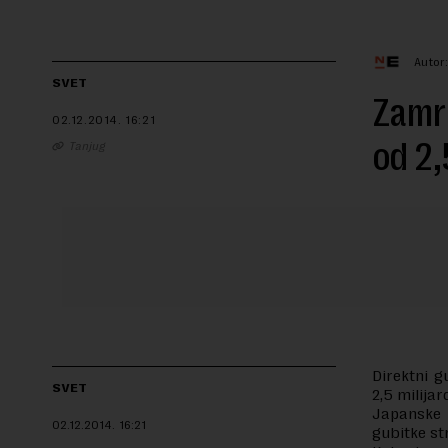
Autor
SVET
Zamrz
02.12.2014.
16:21
od 2,
Tanjug
Direktni g
SVET
2,5 milijar
Japanske 
02.12.2014.
16:21
gubitke st