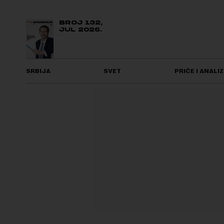
BROJ 132,
JUL 2026.
SRBIJA
SVET
PRIČE I ANALIZ