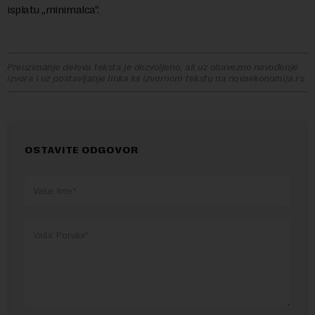
isplatu „minimalca“.
Preuzimanje delova teksta je dozvoljeno, ali uz obavezno navođenje
izvora i uz postavljanje linka ka izvornom tekstu na novaekonomija.rs
OSTAVITE ODGOVOR