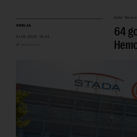
Autor: Nova 
SRBIJA
64 go
31.05.2024.
16:42
Hemo
Hemofarm