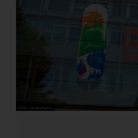
Foto: Hemofarm