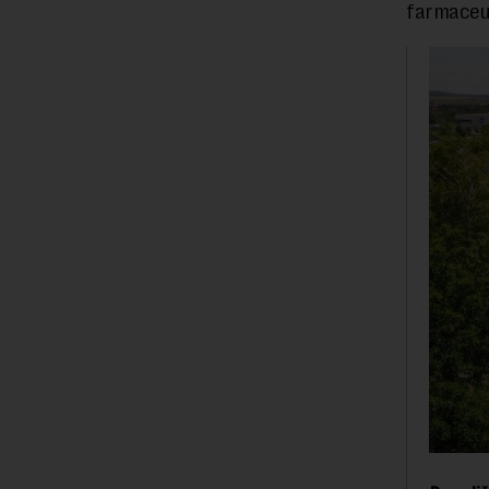
farmaceut