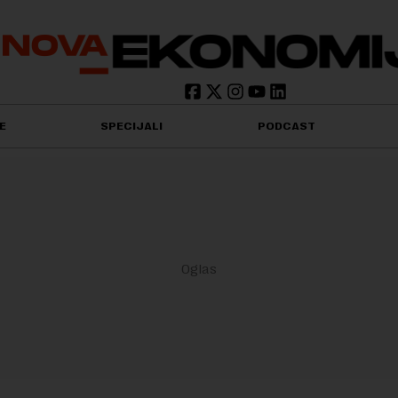
E
SPECIJALI
PODCAST