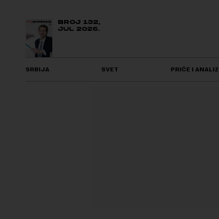
BROJ 132,
JUL 2026.
SRBIJA
SVET
PRIČE I ANALIZ