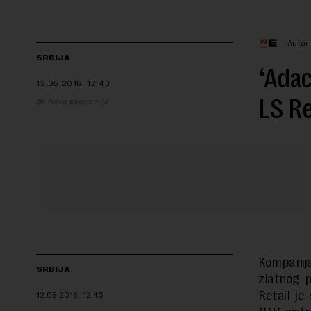
Autor
SRBIJA
‘Adac
12.05.2016.
12:43
LS Re
Nova ekonomija
Kompanij
SRBIJA
zlatnog 
Retail j
12.05.2016.
12:43