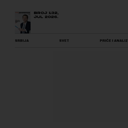
BROJ 132,
JUL 2026.
SRBIJA
SVET
PRIČE I ANALIZ