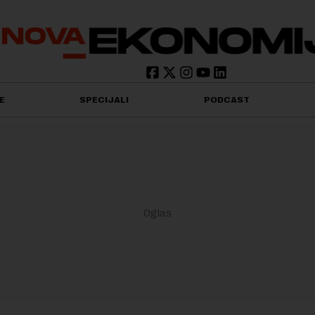
E
SPECIJALI
PODCAST