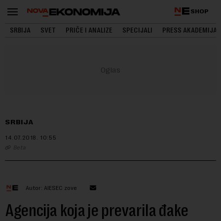
SHOP
SRBIJA
SVET
PRIČE I ANALIZE
SPECIJALI
PRESS AKADEMIJA
SRBIJA
14.07.2018.
10:55
Beta
Autor: AIESEC zove
Agencija koja je prevarila đake