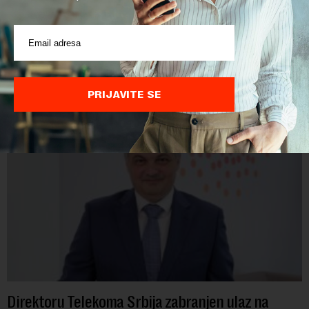
POVEZANI SADRŽAJI
PRIJAVITE SE
Direktoru Telekoma Srbija zabranjen ulaz na