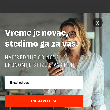
x
Vreme je novac,
POVEZANI SADRŽAJI
štedimo ga za vas.
NAJVREDNIJE OD NOVE
EKONOMIJE STIŽE U VAŠ MEJL.
PRIJAVITE SE