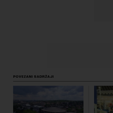
POVEZANI SADRŽAJI