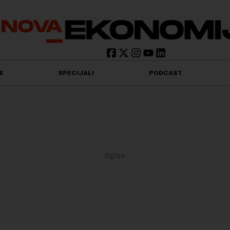
E
SPECIJALI
PODCAST