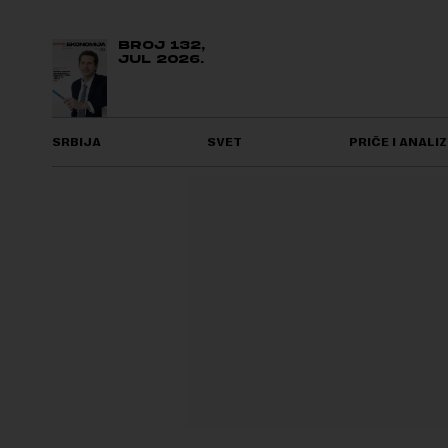
BROJ 132,
JUL 2026.
SRBIJA
SVET
PRIČE I ANALIZ