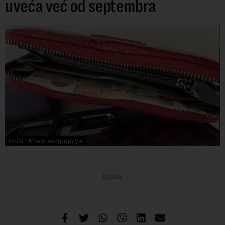
uveća već od septembra
Foto: Nova ekonomija