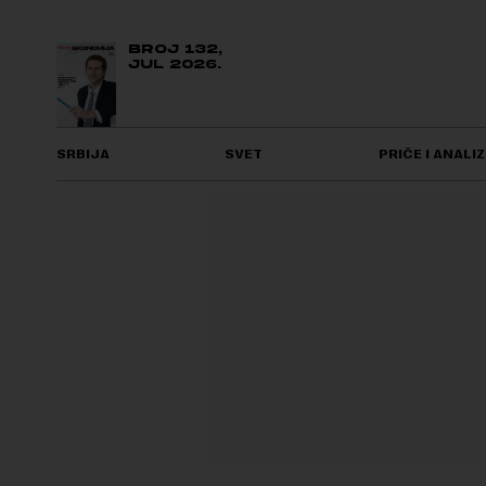
BROJ 132,
JUL 2026.
SRBIJA
SVET
PRIČE I ANALIZ