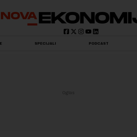
E
SPECIJALI
PODCAST