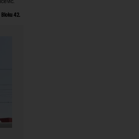
ićević.
 Bloku 42.