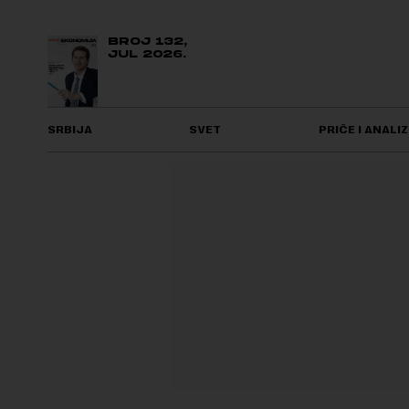
BROJ 132,
JUL 2026.
SRBIJA
SVET
PRIČE I ANALIZ