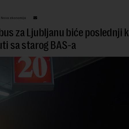
: Nova ekonomija
us za Ljubljanu biće poslednji k
ti sa starog BAS-a