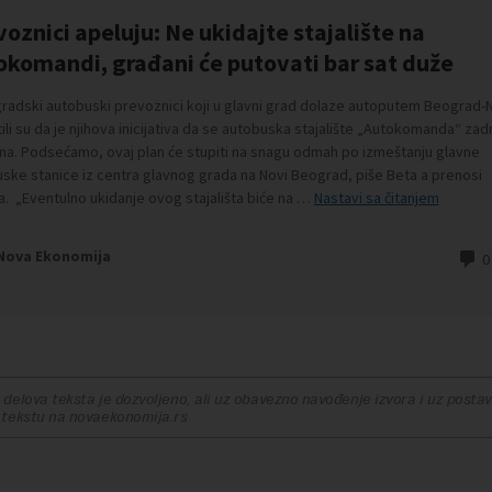
delova teksta je dozvoljeno, ali uz obavezno navođenje izvora i uz postavl
 tekstu na novaekonomija.rs