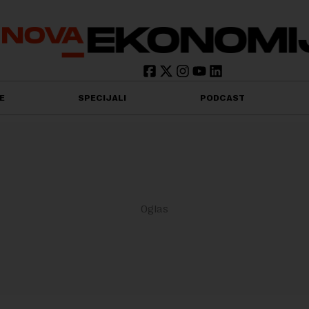
E
SPECIJALI
PODCAST