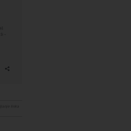
janje linka