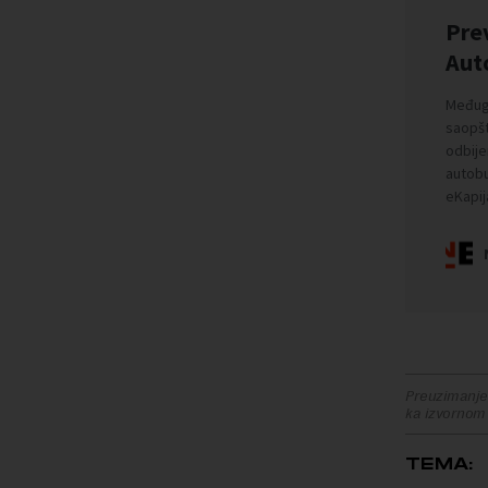
Preuzimanje 
ka izvornom
TEMA: