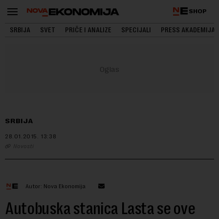
SHOP
SRBIJA
SVET
PRIČE I ANALIZE
SPECIJALI
PRESS AKADEMIJA
SRBIJA
28.01.2015.
13:38
Novosti
Autor: Nova Ekonomija
Autobuska stanica Lasta se ove