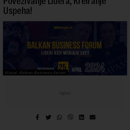
Povezivanje Lidera, Kreiranje
Uspeha!
Vizual: Balkan Business Forum