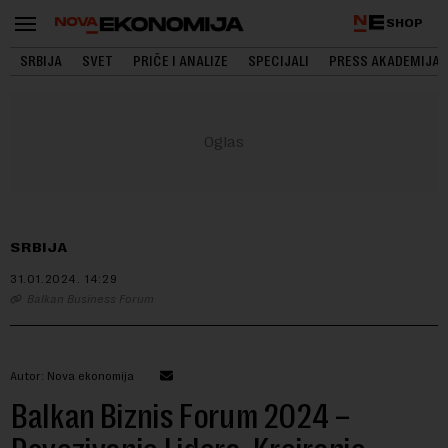
SHOP
SRBIJA
SVET
PRIČE I ANALIZE
SPECIJALI
PRESS AKADEMIJA
SRBIJA
31.01.2024.
14:29
Balkan Business Forum
Autor: Nova ekonomija
Balkan Biznis Forum 2024 –