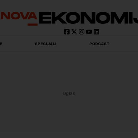
E
SPECIJALI
PODCAST