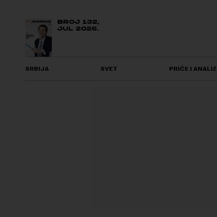
BROJ 132,
JUL 2026.
SRBIJA
SVET
PRIČE I ANALIZ