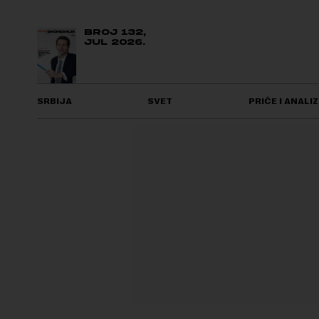
BROJ 132,
JUL 2026.
SRBIJA
SVET
PRIČE I ANALIZ