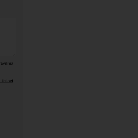
ravilima
 Uslovi