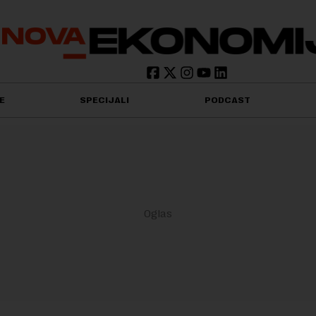
E
SPECIJALI
PODCAST