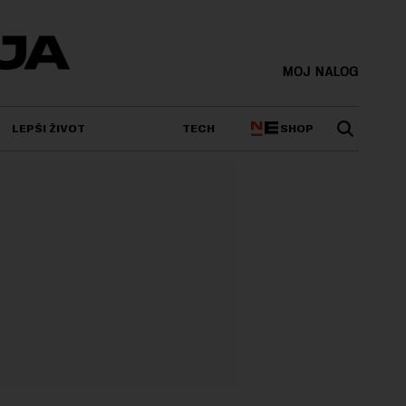
MOJ NALOG
SHOP
LEPŠI ŽIVOT
TECH