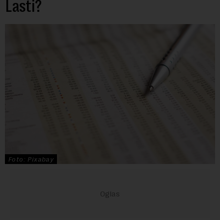
Lasti?
Foto: Pixabay