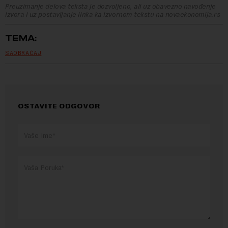
Preuzimanje delova teksta je dozvoljeno, ali uz obavezno navođenje
izvora i uz postavljanje linka ka izvornom tekstu na novaekonomija.rs
TEMA:
SAOBRAĆAJ
OSTAVITE ODGOVOR