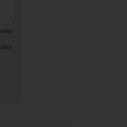
ravilima
 Uslovi