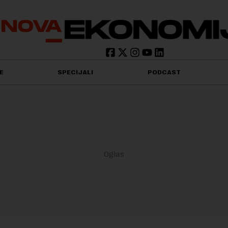
E
SPECIJALI
PODCAST