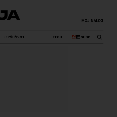
MOJ NALOG
SHOP
LEPŠI ŽIVOT
TECH