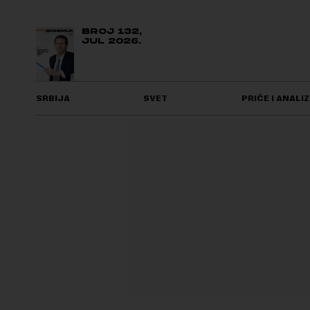
BROJ 132,
JUL 2026.
SRBIJA
SVET
PRIČE I ANALIZ