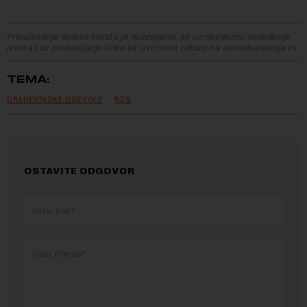
Preuzimanje delova teksta je dozvoljeno, ali uz obavezno navođenje
izvora i uz postavljanje linka ka izvornom tekstu na novaekonomija.rs
TEMA:
GRAĐEVINSKE DOZVOLE
RZS
OSTAVITE ODGOVOR