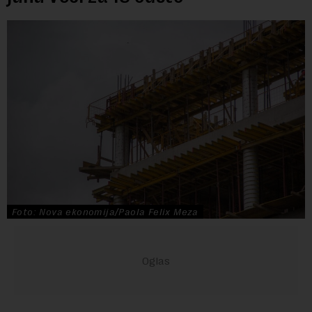
Foto: Nova ekonomija/Paola Felix Meza