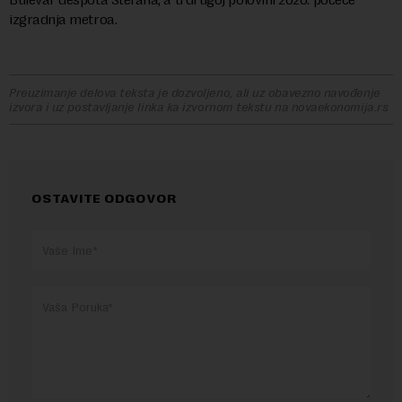
izgradnja metroa.
Preuzimanje delova teksta je dozvoljeno, ali uz obavezno navođenje
izvora i uz postavljanje linka ka izvornom tekstu na novaekonomija.rs
OSTAVITE ODGOVOR