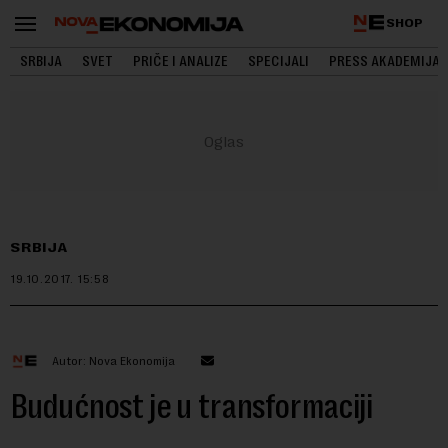
SHOP
SRBIJA
SVET
PRIČE I ANALIZE
SPECIJALI
PRESS AKADEMIJA
SRBIJA
19.10.2017.
15:58
Autor: Nova Ekonomija
Budućnost je u transformaciji