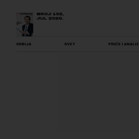
BROJ 132,
JUL 2026.
SRBIJA
SVET
PRIČE I ANALIZ