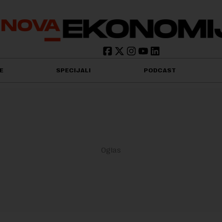
E
SPECIJALI
PODCAST