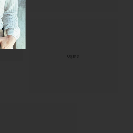
 Uslovi