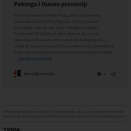
Preuzimanje delova teksta je dozvoljeno, ali uz obavezno navođenje
izvora i uz postavljanje linka ka izvornom tekstu na novaekonomija.rs
TEMA: