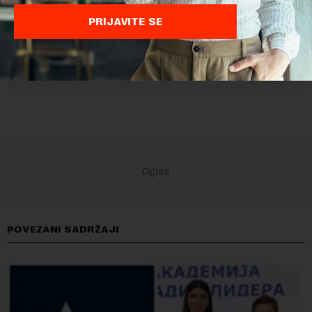
PRIJAVITE SE
POVEZANI SADRŽAJI