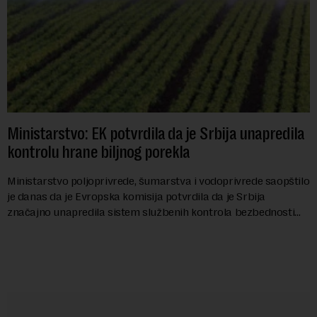
Ministarstvo: EK potvrdila da je Srbija unapredila
kontrolu hrane biljnog porekla
Ministarstvo poljoprivrede, šumarstva i vodoprivrede saopštilo
je danas da je Evropska komisija potvrdila da je Srbija
značajno unapredila sistem službenih kontrola bezbednosti
hrane biljnog porekla, te da k...