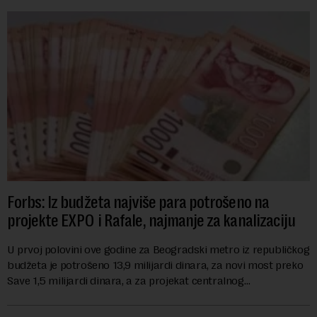
Forbs: Iz budžeta najviše para potrošeno na
projekte EXPO i Rafale, najmanje za kanalizaciju
U prvoj polovini ove godine za Beogradski metro iz republičkog
budžeta je potrošeno 13,9 milijardi dinara, za novi most preko
Save 1,5 milijardi dinara, a za projekat centralnog
kanalizacionog sistema u Beog...