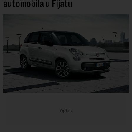
automobila u Fijatu