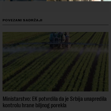
POVEZANI SADRŽAJI
Ministarstvo: EK potvrdila da je Srbija unapredila
kontrolu hrane biljnog porekla