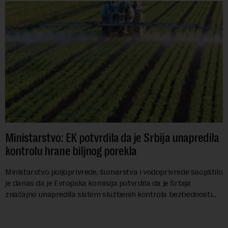
Ministarstvo: EK potvrdila da je Srbija unapredila
kontrolu hrane biljnog porekla
Ministarstvo poljoprivrede, šumarstva i vodoprivrede saopštilo
je danas da je Evropska komisija potvrdila da je Srbija
značajno unapredila sistem službenih kontrola bezbednosti
hrane biljnog porekla, te da k...