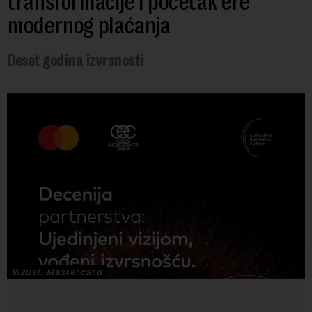
transformacije i početak ere
modernog plaćanja
Deset godina izvrsnosti
Vizual: Mastercard