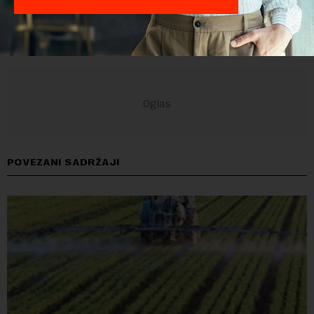
POVEZANI SADRŽAJI