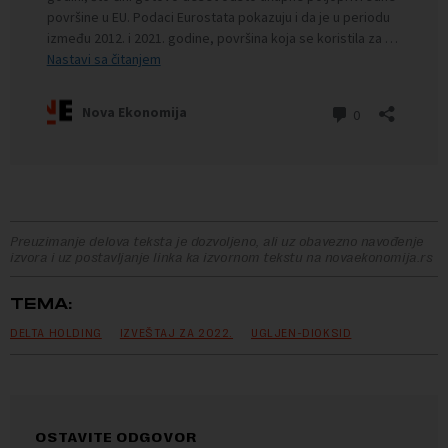
Preuzimanje delova teksta je dozvoljeno, ali uz obavezno navođenje
izvora i uz postavljanje linka ka izvornom tekstu na novaekonomija.rs
TEMA:
DELTA HOLDING
IZVEŠTAJ ZA 2022.
UGLJEN-DIOKSID
OSTAVITE ODGOVOR