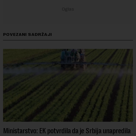
POVEZANI SADRŽAJI
Ministarstvo: EK potvrdila da je Srbija unapredila