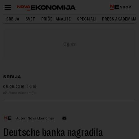
SHOP
SRBIJA
SVET
PRIČE I ANALIZE
SPECIJALI
PRESS AKADEMIJA
SRBIJA
05.08.2016.
14:19
Nova ekonomija
Autor: Nova Ekonomija
Deutsche banka nagradila