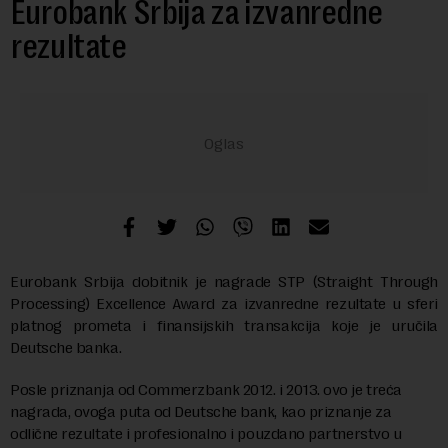
Eurobank Srbija za izvanredne
rezultate
Eurobank Srbija dobitnik je nagrade STP (Straight Through
Processing) Excellence Award za izvanredne rezultate u sferi
platnog prometa i finansijskih transakcija koje je uručila
Deutsche banka.
Posle priznanja od Commerzbank 2012. i 2013. ovo je treća
nagrada, ovoga puta od Deutsche bank, kao priznanje za
odlične rezultate i profesionalno i pouzdano partnerstvo u