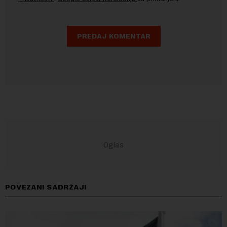
POVEZANI SADRŽAJI