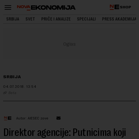
SHOP
SRBIJA
SVET
PRIČE I ANALIZE
SPECIJALI
PRESS AKADEMIJA
SRBIJA
04.07.2018.
13:54
Beta
Autor: AIESEC zove
Direktor agencije: Putnicima koji