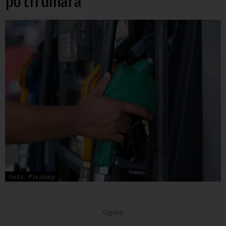
po tri dinara
Foto: Pixabay