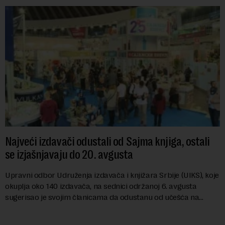
Najveći izdavači odustali od Sajma knjiga, ostali
se izjašnjavaju do 20. avgusta
Upravni odbor Udruženja izdavača i knjižara Srbije (UIKS), koje
okuplja oko 140 izdavača, na sednici održanoj 6. avgusta
sugerisao je svojim članicama da odustanu od učešća na
predstojećem Sajmu knjiga. Vrem...