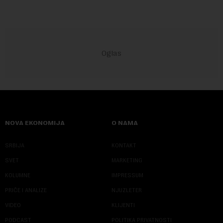
NOVA EKONOMIJA
O NAMA
SRBIJA
KONTAKT
SVET
MARKETING
KOLUMNE
IMPRESSUM
PRIČE I ANALIZE
NJUZLETER
VIDEO
KLIJENTI
PODCAST
POLITIKA PRIVATNOSTI