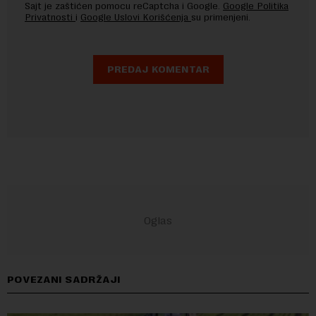
Sajt je zaštićen pomocu reCaptcha i Google.
Google Politika
Privatnosti
i
Google Uslovi Korišćenja
su primenjeni.
POVEZANI SADRŽAJI